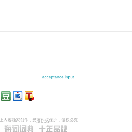
的用法和样例：
相关资料：
acceptance input
上内容独家创作，受
著作权
保护，侵权必究