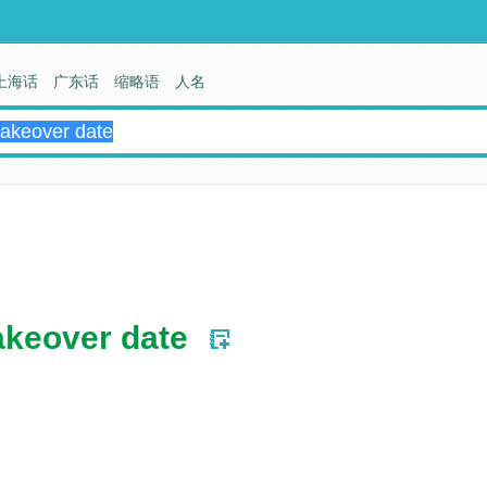
上海话
广东话
缩略语
人名
akeover date