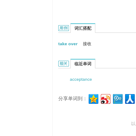
Acceptance and Takeover Date
词汇搭配
take over
接收
Acceptance and Takeover Date的
临近单词
acceptance
分享单词到：
以