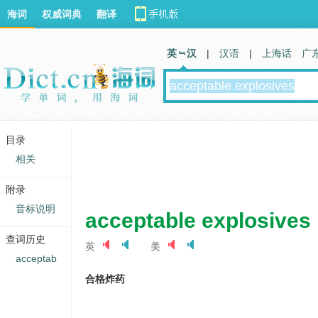
海词
权威词典
翻译
英 汉
|
汉语
|
上海话
广
目录
相关
附录
音标说明
acceptable explosives
查词历史
英
美
acceptab
合格炸药