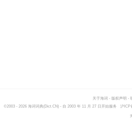
关于海词
-
版权声明
-
©2003 - 2026
海词词典
(Dict.CN) - 自 2003 年 11 月 27 日开始服务
沪ICP备