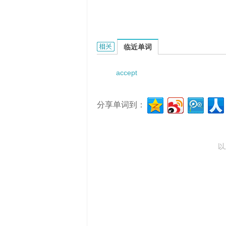
acceptability when radiographe
临近单词
accept
分享单词到：
以