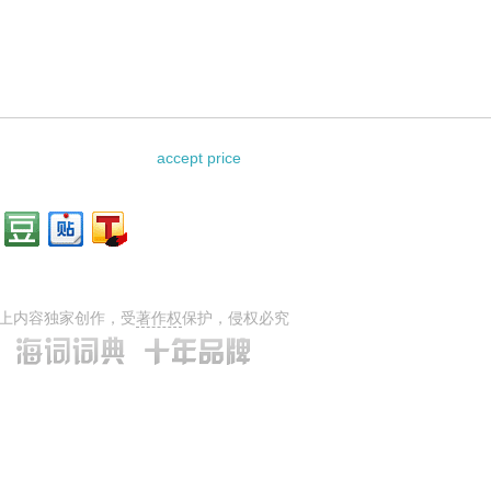
d的相关资料：
accept price
上内容独家创作，受
著作权
保护，侵权必究