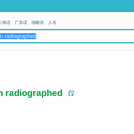
上海话
广东话
缩略语
人名
n radiographed