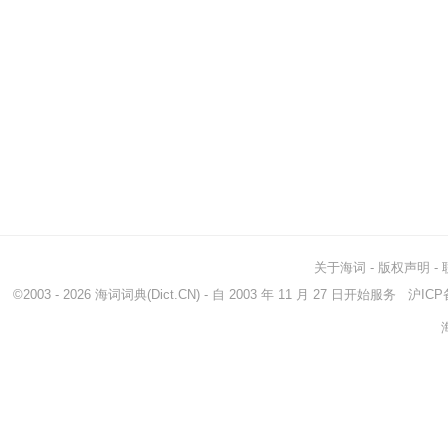
关于海词
-
版权声明
-
©2003 - 2026
海词词典
(Dict.CN) - 自 2003 年 11 月 27 日开始服务
沪ICP备