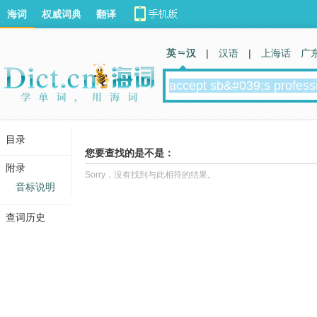
海词
权威词典
翻译
英 汉
|
汉语
|
上海话
广
目录
您要查找的是不是：
附录
Sorry，没有找到与此相符的结果。
音标说明
查词历史