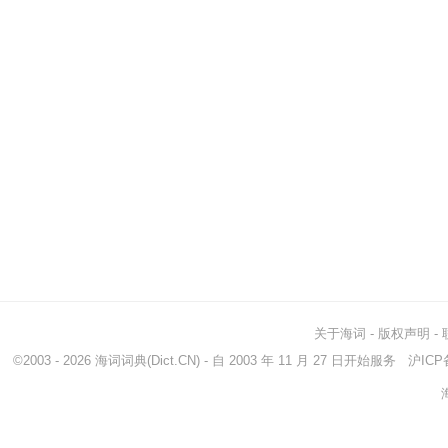
关于海词
-
版权声明
-
©2003 - 2026
海词词典
(Dict.CN) - 自 2003 年 11 月 27 日开始服务
沪ICP备