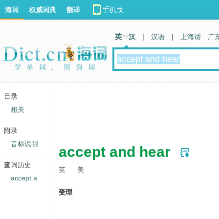
海词
权威词典
翻译
英 汉
|
汉语
|
上海话
广
目录
相关
附录
音标说明
accept and hear
查词历史
英
美
accept a
受理