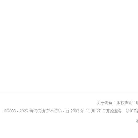
关于海词
-
版权声明
-
©2003 - 2026
海词词典
(Dict.CN) - 自 2003 年 11 月 27 日开始服务
沪ICP备