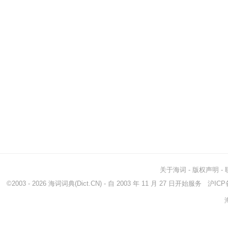
关于海词
-
版权声明
-
©2003 - 2026
海词词典
(Dict.CN) - 自 2003 年 11 月 27 日开始服务
沪ICP备