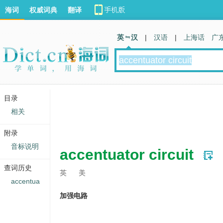
海词
权威词典
翻译
英 汉
|
汉语
|
上海话
广
目录
相关
附录
音标说明
accentuator circuit
查词历史
英
美
accentua
加强电路