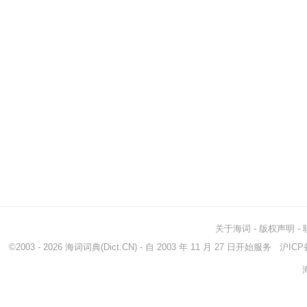
关于海词
-
版权声明
-
©2003 - 2026
海词词典
(Dict.CN) - 自 2003 年 11 月 27 日开始服务
沪ICP备