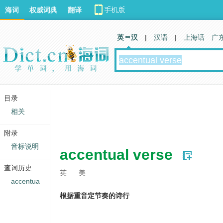
海词
权威词典
翻译
英 汉
|
汉语
|
上海话
广
目录
相关
附录
音标说明
accentual verse
查词历史
英
美
accentua
根据重音定节奏的诗行