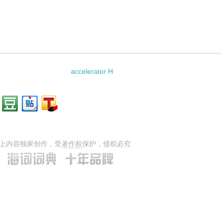
accelerator H
上内容独家创作，受
著作权
保护，侵权必究