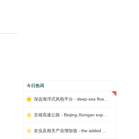
今日热词
深远海浮式风电平台 - deep-sea floating wind power platform
京雄高速公路 - Beijing-Xiongan expressway
农业及相关产业增加值 - the added value of agriculture and related industries