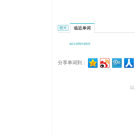
accelerator pipe的相关资料：
临近单词
accelerator
分享单词到：
以