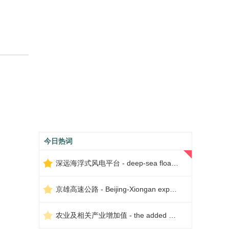
今日热词
深远海浮式风电平台 - deep-sea floating wind power platform
京雄高速公路 - Beijing-Xiongan expressway
农业及相关产业增加值 - the added value of agriculture and related industries