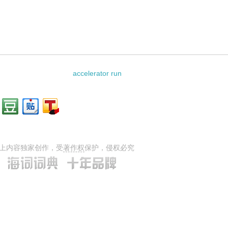
accelerator run
上内容独家创作，受
著作权
保护，侵权必究