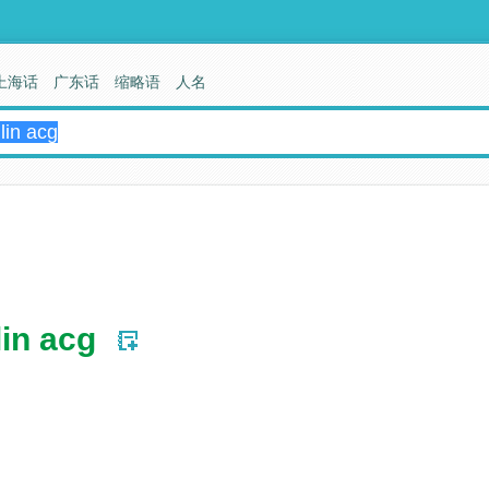
上海话
广东话
缩略语
人名
lin acg