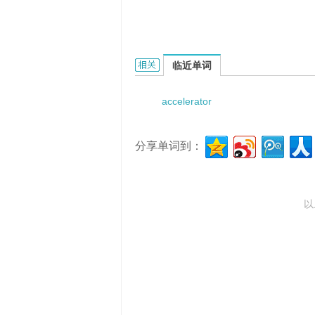
accelerator globulin AcG的相关资料：
临近单词
accelerator
分享单词到：
以