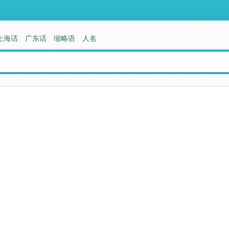
上海话
广东话
缩略语
人名