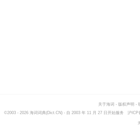
关于海词
-
版权声明
-
©2003 - 2026
海词词典
(Dict.CN) - 自 2003 年 11 月 27 日开始服务
沪ICP备