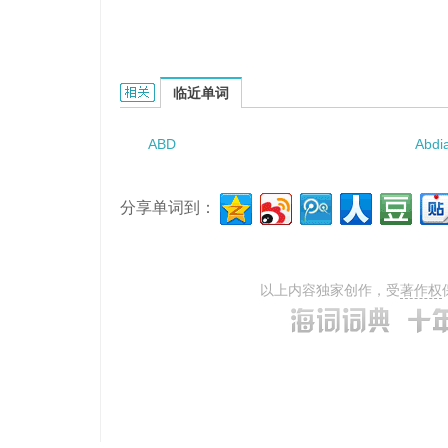
abdominal splenectomy的相关资料：
临近单词
ABD
Abdi
分享单词到：
以上内容独家创作，受
著作权