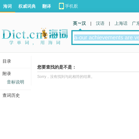
海词
权威词典
翻译
英 汉
|
汉语
|
上海话
广
目录
您要查找的是不是：
附录
Sorry，没有找到与此相符的结果。
音标说明
查词历史