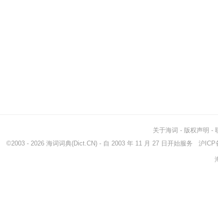
关于海词
-
版权声明
-
©2003 - 2026
海词词典
(Dict.CN) - 自 2003 年 11 月 27 日开始服务
沪ICP备