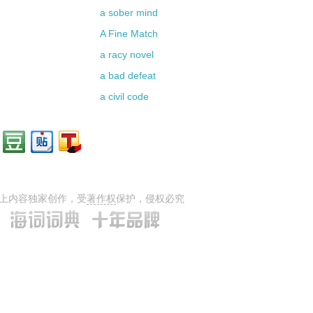
a sober mind
A Fine Match
a racy novel
a bad defeat
a civil code
上内容独家创作，受
著作权
保护，侵权必究