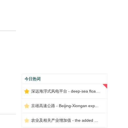
今日热词
深远海浮式风电平台 - deep-sea floating wind power platform
...
京雄高速公路 - Beijing-Xiongan expressway
想
农业及相关产业增加值 - the added value of agriculture and related industries