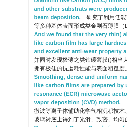
Diamond like carbon (DLC) films on
and other substrats were produce
beam deposition.
研究了利用低能
等多种基体表面形成类金刚石薄膜（D
And we found that the very thin(
like carbon film has large hardn
and excellent anti-wear property 
并同时发现极薄之类钻碳薄膜()相当
拥有极佳的抗磨耗性能与表面粗糙度
Smoothing, dense and uniform nan
like carbon films are prepared by 
resonance (ECR) microwave aceto
vapor deposition (CVD) method.
微波等离子体辅助化学气相沉积技术
玻璃衬底上得到了光滑、致密、均匀