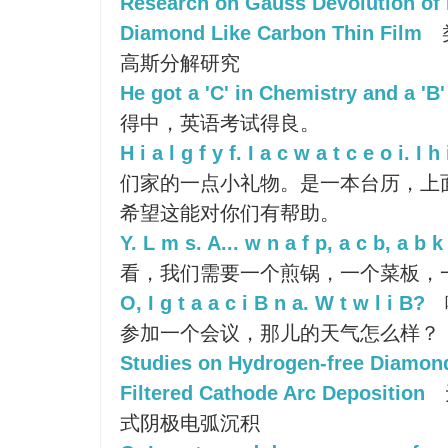
Research on Gauss Devolution of
Diamond Like Carbon Thin Film
高斯分解研究
He got a 'C' in Chemistry and a 'B'
得中，英语考试得良。
H i a l g f y f. I a c w a t c e o i. I h
们家的一点小礼物。是一本台历，上
希望这能对你们有帮助。
Y. L m s. A... w n a f p, a c b, a b k 
看，我们需要一个煎锅，一个菜板，
O, I g t a a c i B n a. W t w l i B?
参加一个会议，那儿的天气怎么样？
Studies on Hydrogen-free Diamond
Filtered Cathode Arc Deposition
式阴极电弧沉积