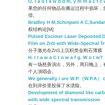
O. I a o t a w d d m, y m m a c f c 
果您的任何物品在搬运过程中损坏，
偿。
Bradley H M,Schinpani A C,Sundar
权结构论[M]
Pulsed Excimer Laser Deposited 
Film on ZnS with Wide-Spectral T
分子激光在ZnS上沉积类金刚石薄膜
H. I t a w a C t o w a f g. W o t w?
有一场慈善演出，另外，周日晚上，
个人演唱会。
We generally i ure W.P.（W.P.A） o
在到岸价里投保了水渍险。
Development of diamond like car
with wide spectral transmission