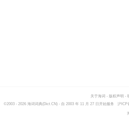
关于海词
-
版权声明
-
©2003 - 2026
海词词典
(Dict.CN) - 自 2003 年 11 月 27 日开始服务
沪ICP备