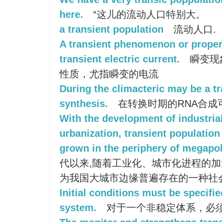
here.
“这儿的流动人口特别大。
a transient population
流动人口.
A transient phenomenon or propert
transient electric current.
瞬变现
性质，尤指瞬变的电流
During the climacteric may be a t
synthesis.
在转换时期的RNA合成
With the development of industria
urbanization, transient populatio
grown in the periphery of megapol
代以来,随着工业化、城市化进程的加
为我国大城市边缘普遍存在的一种社
Initial conditions must be specifie
system.
对于一个非稳定体系，必