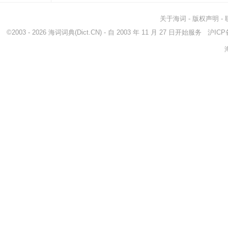
关于海词
-
版权声明
-
©2003 - 2026
海词词典
(Dict.CN) - 自 2003 年 11 月 27 日开始服务
沪ICP备