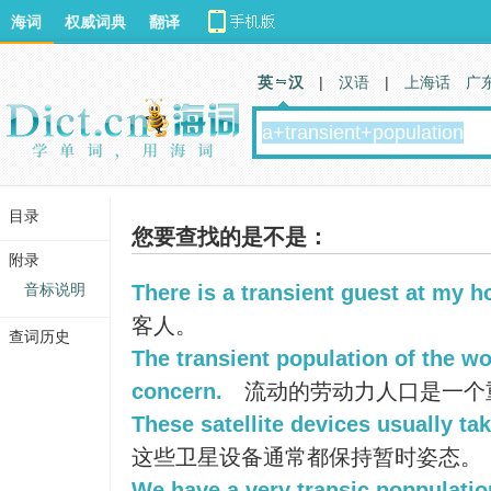
海词
权威词典
翻译
英 汉
|
汉语
|
上海话
广
目录
您要查找的是不是：
附录
音标说明
There is a transient guest at my 
客人。
查词历史
The transient population of the w
concern.
流动的劳动力人口是一个
These satellite devices usually tak
这些卫星设备通常都保持暂时姿态。
We have a very transic poppulatio