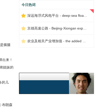
今日热词
深远海浮式风电平台 - deep-sea floating wind power platform
京雄高速公路 - Beijing-Xiongan expressway
农业及相关产业增加值 - the added value of agriculture and related industries
是瘸腿
译出来！
弟姐妹的
各的儿
·布朗森