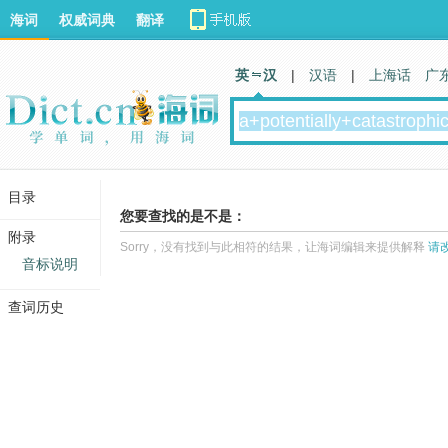
海词
权威词典
翻译
英 汉
|
汉语
|
上海话
广
目录
您要查找的是不是：
附录
Sorry，没有找到与此相符的结果，让海词编辑来提供解释
请
音标说明
查词历史