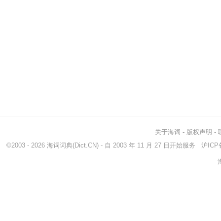
关于海词
-
版权声明
-
©2003 - 2026
海词词典
(Dict.CN) - 自 2003 年 11 月 27 日开始服务
沪ICP备