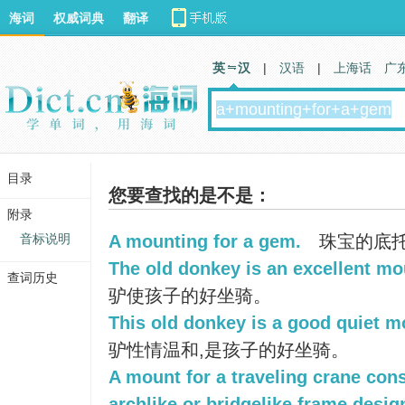
海词
权威词典
翻译
英 汉
|
汉语
|
上海话
广
目录
您要查找的是不是：
附录
音标说明
A mounting for a gem.
珠宝的底
The old donkey is an excellent mou
查词历史
驴使孩子的好坐骑。
This old donkey is a good quiet mo
驴性情温和,是孩子的好坐骑。
A mount for a traveling crane cons
archlike or bridgelike frame desi