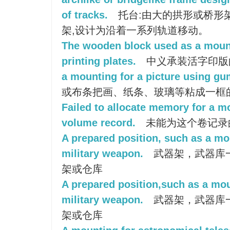
of tracks.
托台:由大的拱形或桥形
架,设计为沿着一系列轨道移动。
The wooden block used as a mount
printing plates.
中义承装活字印版
a mounting for a picture using g
或布条把画、纸条、玻璃等粘成一框
Failed to allocate memory for a mo
volume record.
未能为这个卷记录
A prepared position, such as a mou
military weapon.
武器架，武器库
架或仓库
A prepared position,such as a moun
military weapon.
武器架，武器库
架或仓库