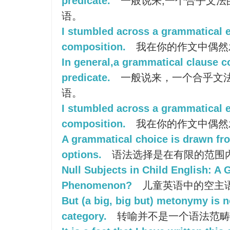
predicate.
一般说来,一个合乎文法
语。
I stumbled across a grammatical e
composition.
我在你的作文中偶然
In general,a grammatical clause c
predicate.
一般说来，一个合乎文
语。
I stumbled across a grammatical e
composition.
我在你的作文中偶然
A grammatical choice is drawn fro
options.
语法选择是在有限的范围
Null Subjects in Child English: A
Phenomenon?
儿童英语中的空主
But (a big, big but) metonymy is 
category.
转喻并不是一个语法范畴