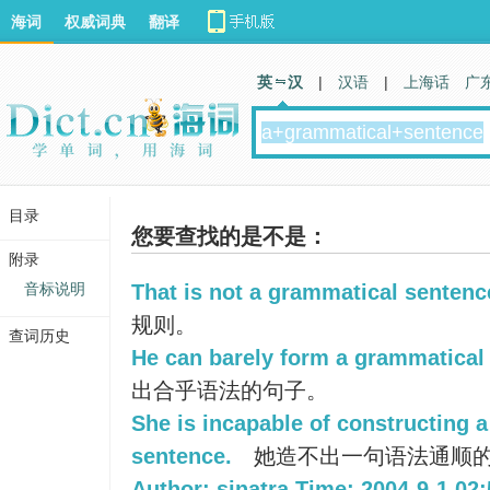
海词
权威词典
翻译
英 汉
|
汉语
|
上海话
广
目录
您要查找的是不是：
附录
音标说明
That is not a grammatical sentenc
规则。
查词历史
He can barely form a grammatical
出合乎语法的句子。
She is incapable of constructing 
sentence.
她造不出一句语法通顺
Author: sinatra Time: 2004-9-1 02