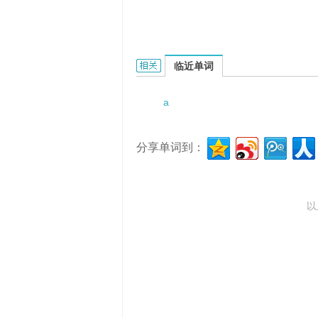
a zest for life的相关资料：
临近单词
a
分享单词到：
以