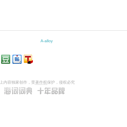
A-alloy
上内容独家创作，受
著作权
保护，侵权必究