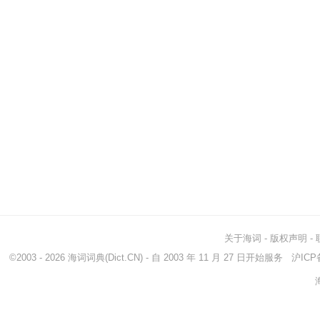
关于海词
-
版权声明
-
©2003 - 2026
海词词典
(Dict.CN) - 自 2003 年 11 月 27 日开始服务
沪ICP备