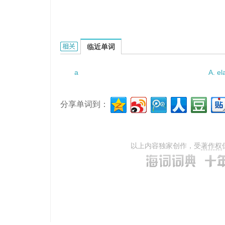
a yearning desire的相关资料：
临近单词
a
A. el
分享单词到：
以上内容独家创作，受
著作权