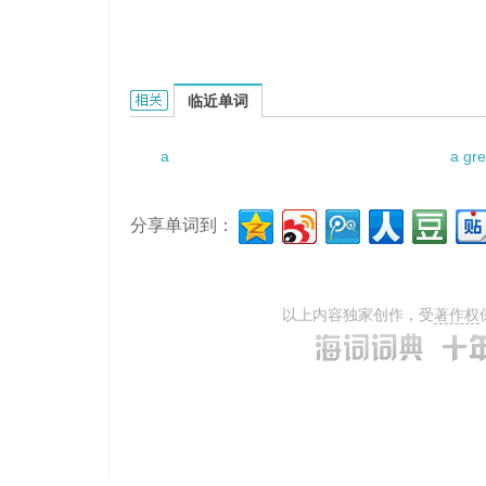
a woman of equivocal reputation的相关资料：
临近单词
a
a gre
分享单词到：
以上内容独家创作，受
著作权