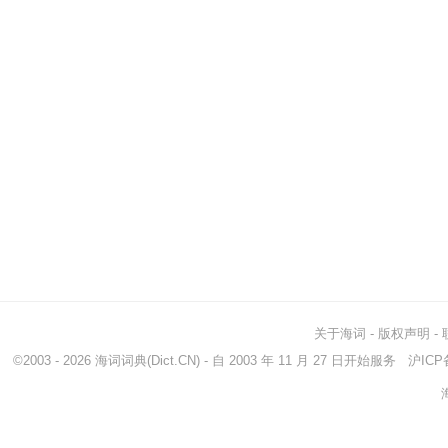
关于海词
-
版权声明
-
©2003 - 2026
海词词典
(Dict.CN) - 自 2003 年 11 月 27 日开始服务
沪ICP备