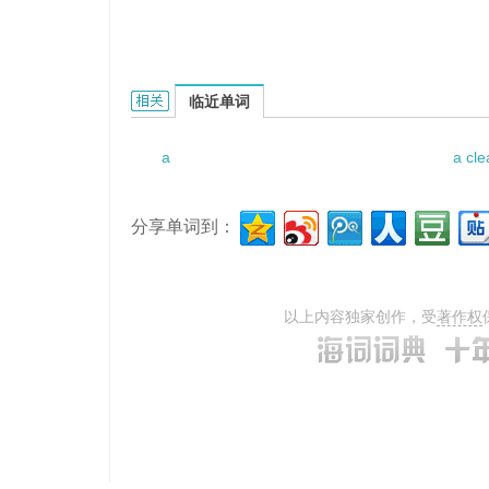
a windproof jacket.的相关资料：
临近单词
a
a cle
分享单词到：
以上内容独家创作，受
著作权