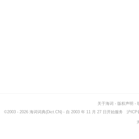
关于海词
-
版权声明
-
©2003 - 2026
海词词典
(Dict.CN) - 自 2003 年 11 月 27 日开始服务
沪ICP备