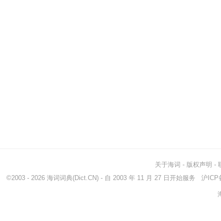
关于海词
-
版权声明
-
©2003 - 2026
海词词典
(Dict.CN) - 自 2003 年 11 月 27 日开始服务
沪ICP备