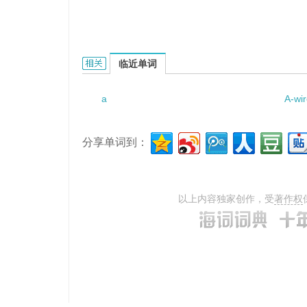
a white spirit的相关资料：
临近单词
a
A-wi
分享单词到：
以上内容独家创作，受
著作权