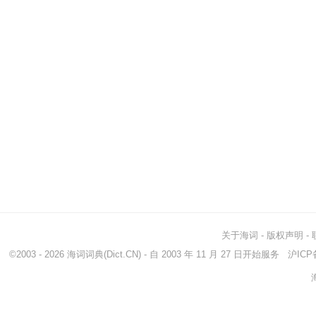
关于海词
-
版权声明
-
©2003 - 2026
海词词典
(Dict.CN) - 自 2003 年 11 月 27 日开始服务
沪ICP备