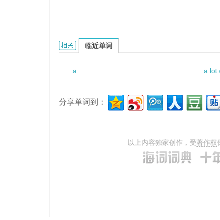
a whisky still的相关资料：
临近单词
a
a lot 
分享单词到：
以上内容独家创作，受
著作权