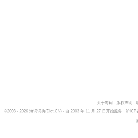
关于海词
-
版权声明
-
©2003 - 2026
海词词典
(Dict.CN) - 自 2003 年 11 月 27 日开始服务
沪ICP备