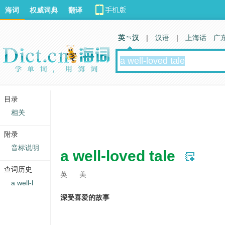
海词
权威词典
翻译
英 汉
|
汉语
|
上海话
广
目录
相关
附录
音标说明
a well-loved tale
查词历史
英
美
a well-l
深受喜爱的故事