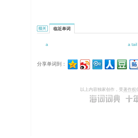
a well-loved tale的相关资料：
临近单词
a
a tai
分享单词到：
以上内容独家创作，受
著作权