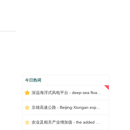
今日热词
深远海浮式风电平台 - deep-sea floating wind power platform
京雄高速公路 - Beijing-Xiongan expressway
农业及相关产业增加值 - the added value of agriculture and related industries