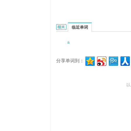
a weird dream的相关资料：
临近单词
a
分享单词到：
以