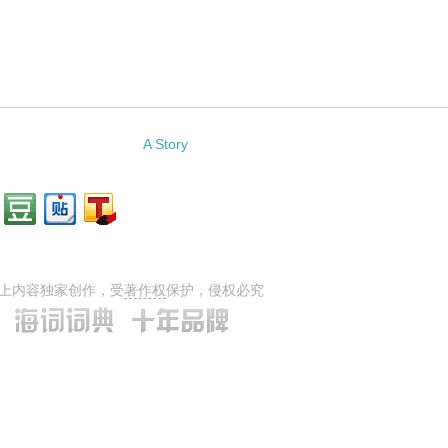
A Story
上内容独家创作，受
著作权
保护，侵权必究