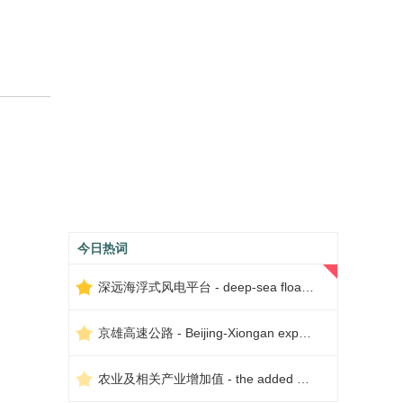
今日热词
深远海浮式风电平台 - deep-sea floating wind power platform
京雄高速公路 - Beijing-Xiongan expressway
农业及相关产业增加值 - the added value of agriculture and related industries