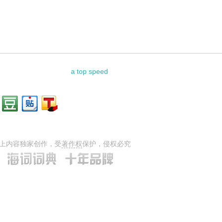
a top speed
上内容独家创作，受
著作权
保护，侵权必究