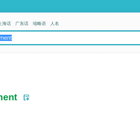
上海话
广东话
缩略语
人名
ment