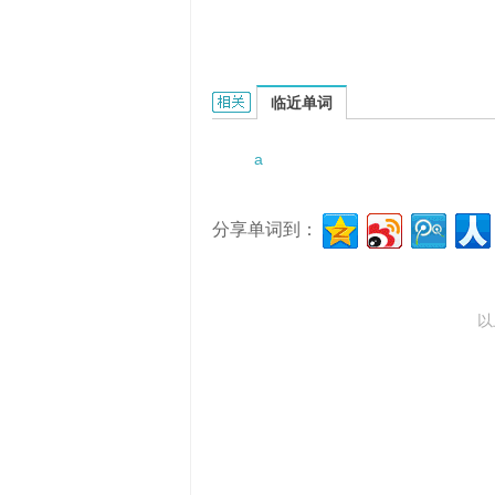
a way of development的相关资料：
临近单词
a
分享单词到：
以