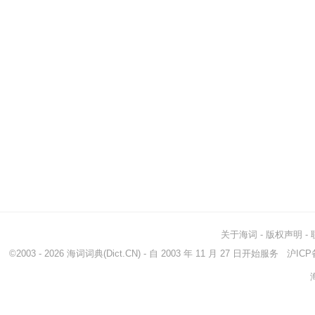
关于海词
-
版权声明
-
©2003 - 2026
海词词典
(Dict.CN) - 自 2003 年 11 月 27 日开始服务
沪ICP备