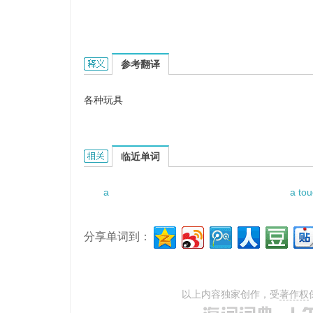
a variety of toys的英文翻译是什么意思，词典
参考翻译
各种玩具
a variety of toys的相关资料：
临近单词
a
a tou
分享单词到：
以上内容独家创作，受
著作权