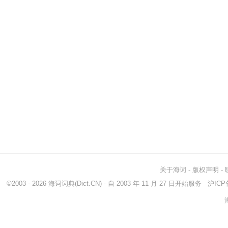
关于海词
-
版权声明
-
©2003 - 2026
海词词典
(Dict.CN) - 自 2003 年 11 月 27 日开始服务
沪ICP备