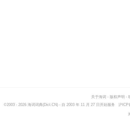
关于海词
-
版权声明
-
©2003 - 2026
海词词典
(Dict.CN) - 自 2003 年 11 月 27 日开始服务
沪ICP备