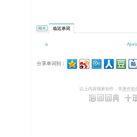
a vacant room的相关资料：
临近单词
a
Ajuri
分享单词到：
以上内容独家创作，受
著作权