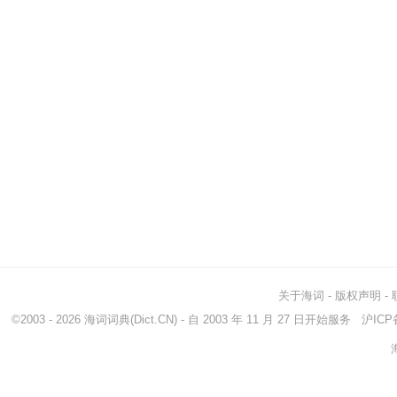
关于海词
-
版权声明
-
©2003 - 2026
海词词典
(Dict.CN) - 自 2003 年 11 月 27 日开始服务
沪ICP备