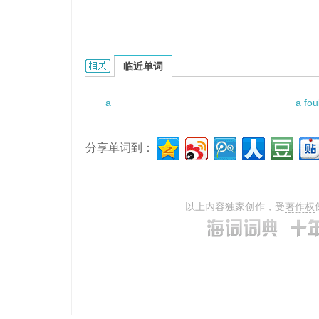
a twofold development plan的相关资料：
临近单词
a
a fou
分享单词到：
以上内容独家创作，受
著作权