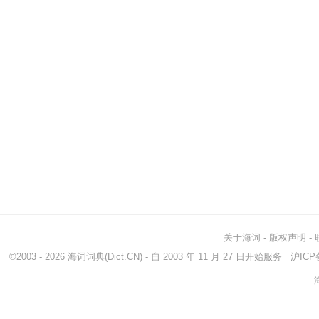
关于海词
-
版权声明
-
©2003 - 2026
海词词典
(Dict.CN) - 自 2003 年 11 月 27 日开始服务
沪ICP备