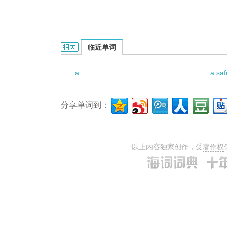
a treaty between four powers的相关资料：
临近单词
a
a saf
分享单词到：
以上内容独家创作，受
著作权