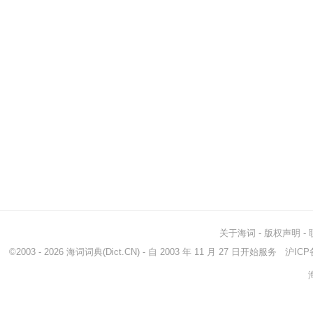
关于海词
-
版权声明
-
©2003 - 2026
海词词典
(Dict.CN) - 自 2003 年 11 月 27 日开始服务
沪ICP备