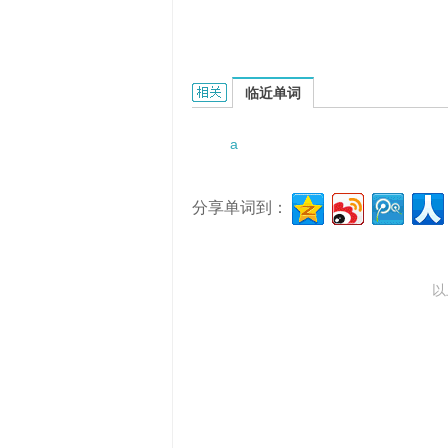
a treacle tart的相关资料：
临近单词
a
分享单词到：
以