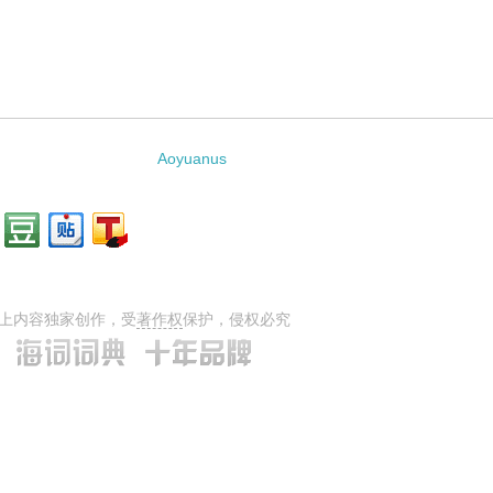
Aoyuanus
上内容独家创作，受
著作权
保护，侵权必究