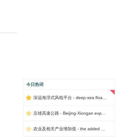
今日热词
深远海浮式风电平台 - deep-sea floating wind power platform
京雄高速公路 - Beijing-Xiongan expressway
农业及相关产业增加值 - the added value of agriculture and related industries