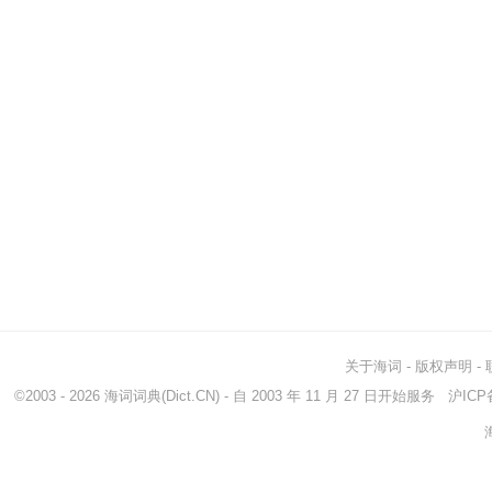
关于海词
-
版权声明
-
©2003 - 2026
海词词典
(Dict.CN) - 自 2003 年 11 月 27 日开始服务
沪ICP备