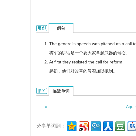
a timely call的用法和样例：
例句
The general's speech was pitched as a call t
将军的讲话是一个要大家拿起武器的号召。
At first they resisted the call for reform.
起初，他们对改革的号召加以抵制。
a timely call的相关资料：
临近单词
a
Aqui
分享单词到：