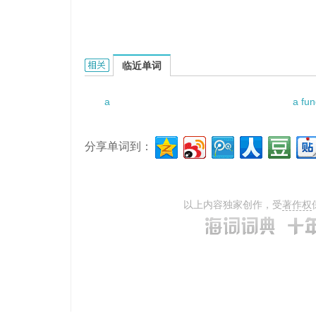
a thorough checkup的相关资料：
临近单词
a
a fun
分享单词到：
以上内容独家创作，受
著作权