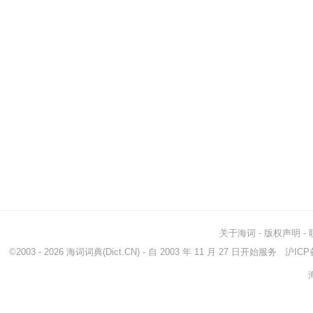
关于海词
-
版权声明
-
©2003 - 2026
海词词典
(Dict.CN) - 自 2003 年 11 月 27 日开始服务
沪ICP备