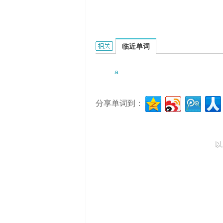
a term of office的相关资料：
临近单词
a
分享单词到：
以