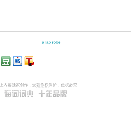
a lap robe
上内容独家创作，受
著作权
保护，侵权必究