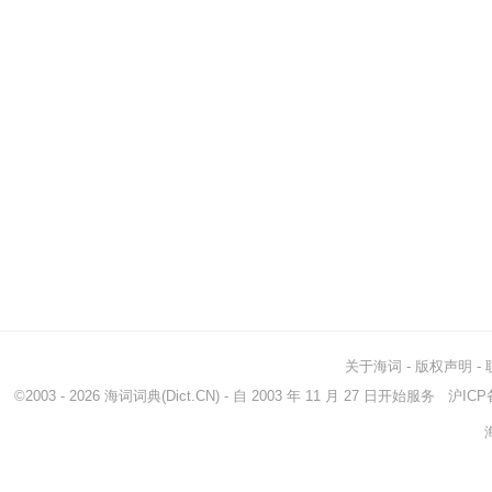
关于海词
-
版权声明
-
©2003 - 2026
海词词典
(Dict.CN) - 自 2003 年 11 月 27 日开始服务
沪ICP备