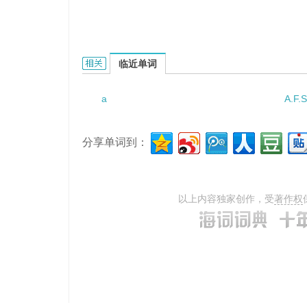
A SYMPHONY OF COOKING UTENSILS的相关资
临近单词
a
A.F.S
分享单词到：
以上内容独家创作，受
著作权