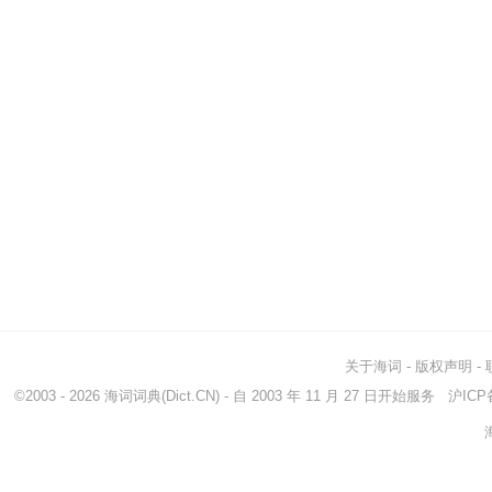
关于海词
-
版权声明
-
©2003 - 2026
海词词典
(Dict.CN) - 自 2003 年 11 月 27 日开始服务
沪ICP备