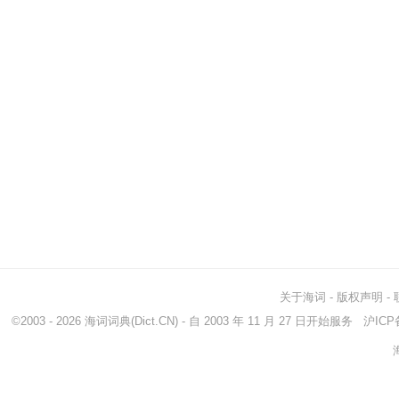
关于海词
-
版权声明
-
©2003 - 2026
海词词典
(Dict.CN) - 自 2003 年 11 月 27 日开始服务
沪ICP备