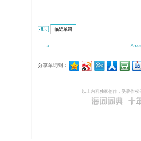
a suffix tree的相关资料：
临近单词
a
A-co
分享单词到：
以上内容独家创作，受
著作权