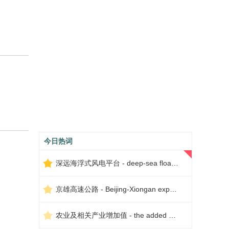
今日热词
深远海浮式风电平台 - deep-sea floating wind power platform
京雄高速公路 - Beijing-Xiongan expressway
农业及相关产业增加值 - the added value of agriculture and related industries