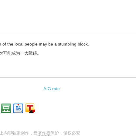
on of the local people may be a stumbling block.
对可能成为一大障碍。
A-G rate
上内容独家创作，受
著作权
保护，侵权必究