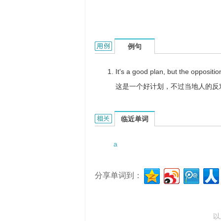
a stumbling block的用法和样例：
例句
It's a good plan, but the oppositi
这是一个好计划，不过当地人的反
a stumbling block的相关资料：
临近单词
a
分享单词到：
以