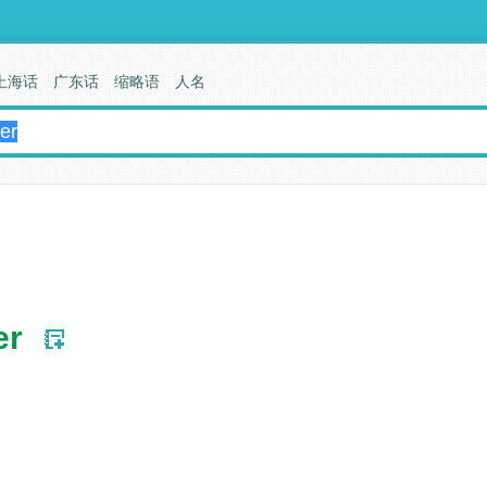
上海话
广东话
缩略语
人名
er