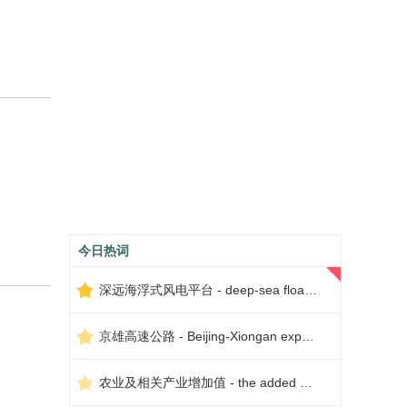
今日热词
深远海浮式风电平台 - deep-sea floating wind power platform
京雄高速公路 - Beijing-Xiongan expressway
农业及相关产业增加值 - the added value of agriculture and related industries