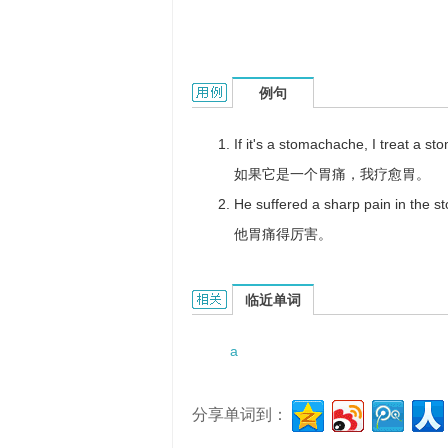
a stomach disorder的用法和样例：
例句
If it's a stomachache, I treat a st
如果它是一个胃痛，我疗愈胃。
He suffered a sharp pain in the s
他胃痛得厉害。
a stomach disorder的相关资料：
临近单词
a
分享单词到：