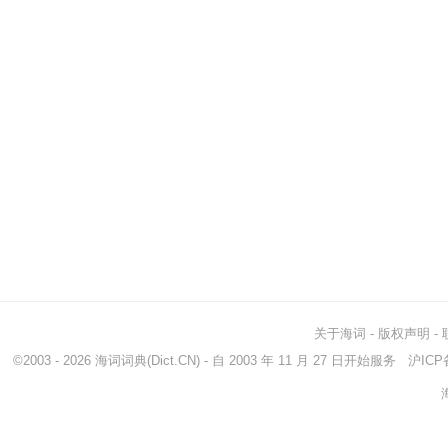
关于海词
-
版权声明
-
©2003 - 2026
海词词典
(Dict.CN) - 自 2003 年 11 月 27 日开始服务
沪ICP备