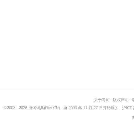
关于海词
-
版权声明
-
©2003 - 2026
海词词典
(Dict.CN) - 自 2003 年 11 月 27 日开始服务
沪ICP备