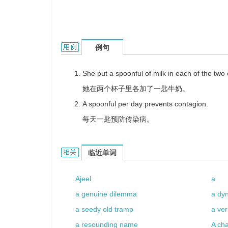
a spoonful的用法和样例：
例句
She put a spoonful of milk in each of the two
她在两个杯子里各加了一匙牛奶。
A spoonful per day prevents contagion.
每天一匙预防传染病。
a spoonful的相关资料：
临近单词
Ajeel
a
a genuine dilemma
a dy
a seedy old tramp
a ver
a resounding name
A cha