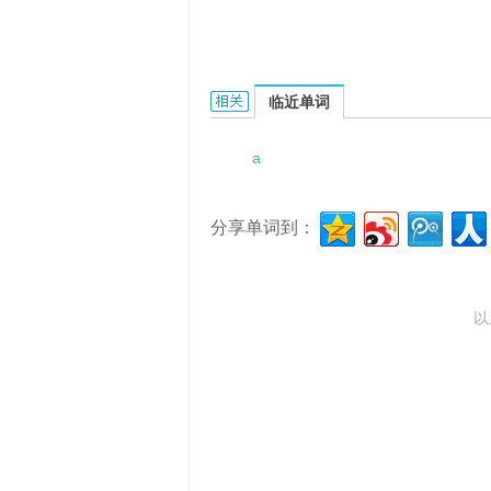
A splendid field of poppies的相关资
临近单词
a
分享单词到：
以