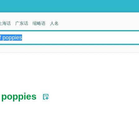
上海话
广东话
缩略语
人名
f poppies