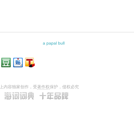
料：
a papal bull
上内容独家创作，受
著作权
保护，侵权必究