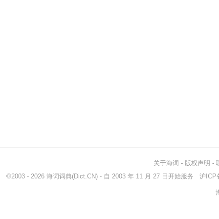
关于海词
-
版权声明
-
©2003 - 2026
海词词典
(Dict.CN) - 自 2003 年 11 月 27 日开始服务
沪ICP备