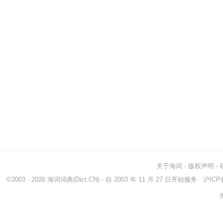
关于海词
-
版权声明
-
©2003 - 2026
海词词典
(Dict.CN) - 自 2003 年 11 月 27 日开始服务
沪ICP备