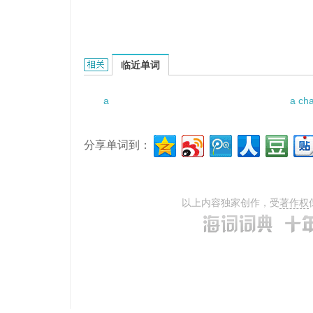
a sound sleep的相关资料：
临近单词
a
a cha
分享单词到：
以上内容独家创作，受
著作权